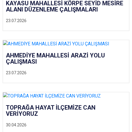
KAYASU MAHALLESİ KÖRPE SEYİD MESİRE
ALANI DÜZENLEME ÇALIŞMALARI
23.07.2026
AHMEDİYE MAHALLESİ ARAZİ YOLU
ÇALIŞMASI
23.07.2026
TOPRAĞA HAYAT İLÇEMİZE CAN
VERİYORUZ
30.04.2026