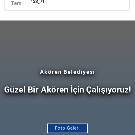
138_71
Tem
Akören Belediyesi
Güzel Bir Akören İçin Çalışıyoruz!
Foto Galeri