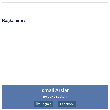
Başkanımız
İsmail Arslan
Belediye Başkanı
Öz Geçmiş
Facebook