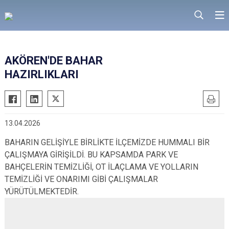
AKÖREN'DE BAHAR
HAZIRLIKLARI
13.04.2026
BAHARIN GELİŞİYLE BİRLİKTE İLÇEMİZDE HUMMALI BİR
ÇALIŞMAYA GİRİŞİLDİ. BU KAPSAMDA PARK VE
BAHÇELERİN TEMİZLİĞİ, OT İLAÇLAMA VE YOLLARIN
TEMİZLİĞİ VE ONARIMI GİBİ ÇALIŞMALAR
YÜRÜTÜLMEKTEDİR.